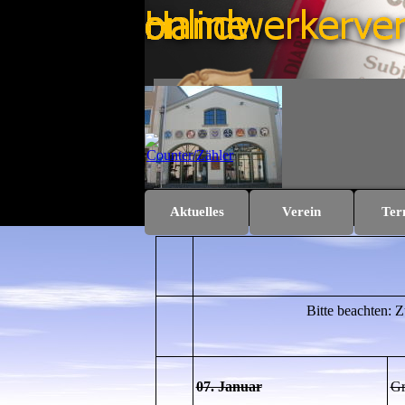
Direkt zum Seiteninhalt
Aktuelles
Verein
Ter
Bitte beachten: Z
07. Januar
Gr