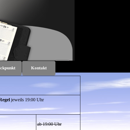
ickpunkt
Kontakt
▼
▼
▼
Regel
jeweils 19:00 Uhr
ab 19:00 Uhr