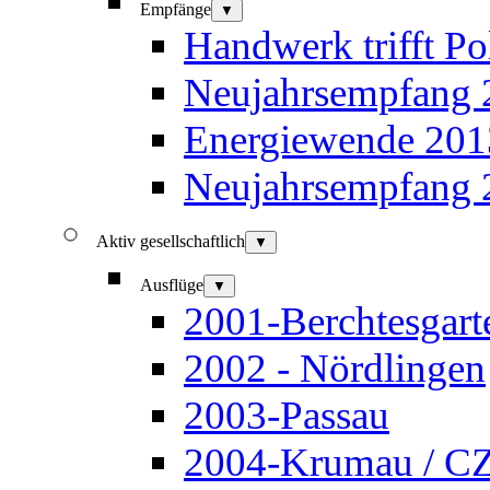
Empfänge
▼
Handwerk trifft Pol
Neujahrsempfang 
Energiewende 201
Neujahrsempfang 
Aktiv gesellschaftlich
▼
Ausflüge
▼
2001-Berchtesgart
2002 - Nördlingen
2003-Passau
2004-Krumau / C