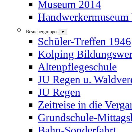
Museum 2014
Handwerkermuseum V
Besuchergruppen
▼
Schüler-Treffen 1946
Kolping Bildungswe
Altenpflegeschule
JU Regen u. Waldvere
JU Regen
Zeitreise in die Verg
Grundschule-Mittags
Bahn-Sonderfahrt