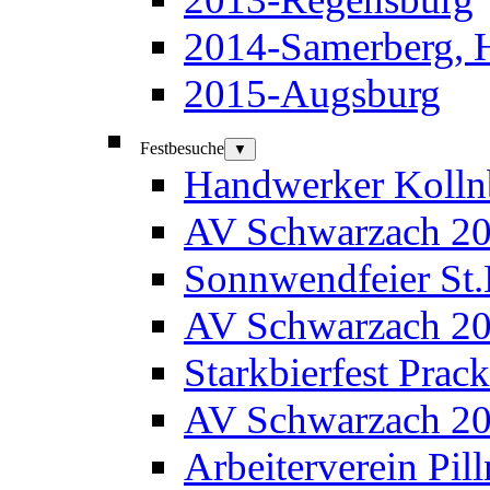
2014-Samerberg, 
2015-Augsburg
Festbesuche
▼
Handwerker Kolln
AV Schwarzach 2
Sonnwendfeier St
AV Schwarzach 2
Starkbierfest Prac
AV Schwarzach 2
Arbeiterverein Pil