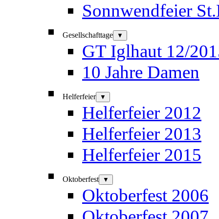
Sonnwendfeier St
Gesellschafttage
▼
GT Iglhaut 12/201
10 Jahre Damen
Helferfeier
▼
Helferfeier 2012
Helferfeier 2013
Helferfeier 2015
Oktoberfest
▼
Oktoberfest 2006
Oktoberfest 2007