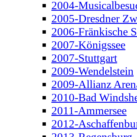
2004-Musicalbesu
2005-Dresdner Zw
2006-Fränkische 
2007-Königssee
2007-Stuttgart
2009-Wendelstein
2009-Allianz Aren
2010-Bad Windsh
2011-Ammersee
2012-Aschaffenbu
2013-Regensburg