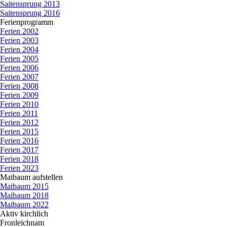
Saitensprung 2013
Saitensprung 2016
Ferienprogramm
▼
Ferien 2002
Ferien 2003
Ferien 2004
Ferien 2005
Ferien 2006
Ferien 2007
Ferien 2008
Ferien 2009
Ferien 2010
Ferien 2011
Ferien 2012
Ferien 2015
Ferien 2016
Ferien 2017
Ferien 2018
Ferien 2023
Maibaum aufstellen
▼
Maibaum 2015
Maibaum 2018
Maibaum 2022
Aktiv kirchlich
▼
Fronleichnam
▼