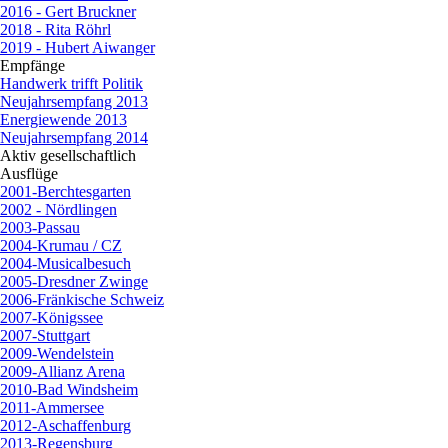
2016 - Gert Bruckner
2018 - Rita Röhrl
2019 - Hubert Aiwanger
Empfänge
▼
Handwerk trifft Politik
Neujahrsempfang 2013
Energiewende 2013
Neujahrsempfang 2014
Aktiv gesellschaftlich
▼
Ausflüge
▼
2001-Berchtesgarten
2002 - Nördlingen
2003-Passau
2004-Krumau / CZ
2004-Musicalbesuch
2005-Dresdner Zwinge
2006-Fränkische Schweiz
2007-Königssee
2007-Stuttgart
2009-Wendelstein
2009-Allianz Arena
2010-Bad Windsheim
2011-Ammersee
2012-Aschaffenburg
2013-Regensburg