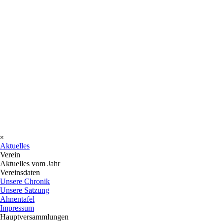
Menü überspringen
×
Aktuelles
Verein
▼
Aktuelles vom Jahr
Vereinsdaten
▼
Unsere Chronik
Unsere Satzung
Ahnentafel
Impressum
Hauptversammlungen
▼