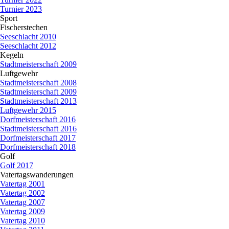
Turnier 2023
Sport
▼
Fischerstechen
▼
Seeschlacht 2010
Seeschlacht 2012
Kegeln
▼
Stadtmeisterschaft 2009
Luftgewehr
▼
Stadtmeisterschaft 2008
Stadtmeisterschaft 2009
Stadtmeisterschaft 2013
Luftgewehr 2015
Dorfmeisterschaft 2016
Stadtmeisterschaft 2016
Dorfmeisterschaft 2017
Dorfmeisterschaft 2018
Golf
▼
Golf 2017
Vatertagswanderungen
▼
Vatertag 2001
Vatertag 2002
Vatertag 2007
Vatertag 2009
Vatertag 2010