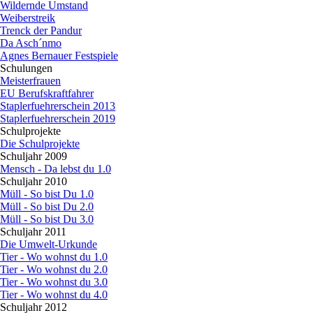
Wildernde Umstand
Weiberstreik
Trenck der Pandur
Da Asch´nmo
Agnes Bernauer Festspiele
Schulungen
▼
Meisterfrauen
EU Berufskraftfahrer
Staplerfuehrerschein 2013
Staplerfuehrerschein 2019
Schulprojekte
▼
Die Schulprojekte
Schuljahr 2009
▼
Mensch - Da lebst du 1.0
Schuljahr 2010
▼
Müll - So bist Du 1.0
Müll - So bist Du 2.0
Müll - So bist Du 3.0
Schuljahr 2011
▼
Die Umwelt-Urkunde
Tier - Wo wohnst du 1.0
Tier - Wo wohnst du 2.0
Tier - Wo wohnst du 3.0
Tier - Wo wohnst du 4.0
Schuljahr 2012
▼