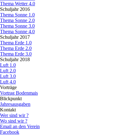
Thema Wetter 4.0
Schuljahr 2016
▼
Thema Sonne 1.0
Thema Sonne 2.0
Thema Sonne 3.0
Thema Sonne 4.0
Schuljahr 2017
▼
Thema Erde 1.0
Thema Erde 2.0
Thema Erde 3.0
Schuljahr 2018
▼
Luft 1.0
Luft 2.0
Luft 3.0
Luft 4.0
Vorträge
▼
Vortrag Bodenmais
Blickpunkt
▼
Jahresausgaben
Kontakt
▼
Wer sind wir ?
Wo sind wir ?
Email an den Verein
Facebook