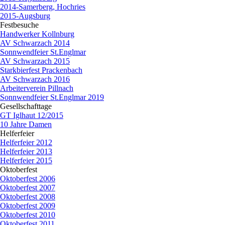
2014-Samerberg, Hochries
2015-Augsburg
Festbesuche
▼
Handwerker Kollnburg
AV Schwarzach 2014
Sonnwendfeier St.Englmar
AV Schwarzach 2015
Starkbierfest Prackenbach
AV Schwarzach 2016
Arbeiterverein Pillnach
Sonnwendfeier St.Englmar 2019
Gesellschafttage
▼
GT Iglhaut 12/2015
10 Jahre Damen
Helferfeier
▼
Helferfeier 2012
Helferfeier 2013
Helferfeier 2015
Oktoberfest
▼
Oktoberfest 2006
Oktoberfest 2007
Oktoberfest 2008
Oktoberfest 2009
Oktoberfest 2010
Oktoberfest 2011