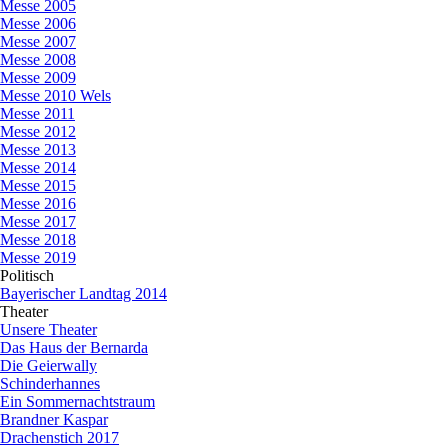
Messe 2005
Messe 2006
Messe 2007
Messe 2008
Messe 2009
Messe 2010 Wels
Messe 2011
Messe 2012
Messe 2013
Messe 2014
Messe 2015
Messe 2016
Messe 2017
Messe 2018
Messe 2019
Politisch
▼
Bayerischer Landtag 2014
Theater
▼
Unsere Theater
Das Haus der Bernarda
Die Geierwally
Schinderhannes
Ein Sommernachtstraum
Brandner Kaspar
Drachenstich 2017