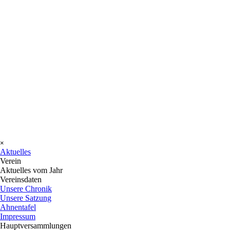
Menü überspringen
×
Aktuelles
Verein
▼
Aktuelles vom Jahr
Vereinsdaten
▼
Unsere Chronik
Unsere Satzung
Ahnentafel
Impressum
Hauptversammlungen
▼