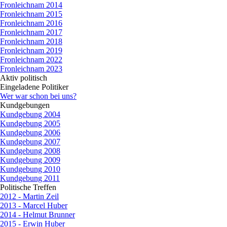
Fronleichnam 2014
Fronleichnam 2015
Fronleichnam 2016
Fronleichnam 2017
Fronleichnam 2018
Fronleichnam 2019
Fronleichnam 2022
Fronleichnam 2023
Aktiv politisch
▼
Eingeladene Politiker
▼
Wer war schon bei uns?
Kundgebungen
▼
Zurück zum Seiteninhalt
Kundgebung 2004
Kundgebung 2005
Kundgebung 2006
Kundgebung 2007
Kundgebung 2008
Kundgebung 2009
Kundgebung 2010
Kundgebung 2011
Politische Treffen
▼
2012 - Martin Zeil
2013 - Marcel Huber
2014 - Helmut Brunner
2015 - Erwin Huber