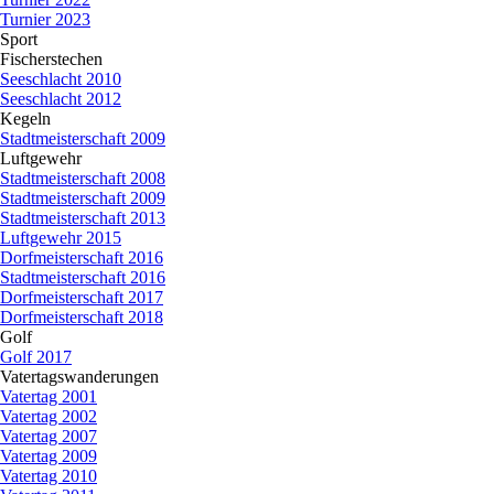
Turnier 2023
Sport
▼
Fischerstechen
▼
Seeschlacht 2010
Seeschlacht 2012
Kegeln
▼
Stadtmeisterschaft 2009
Luftgewehr
▼
Stadtmeisterschaft 2008
Stadtmeisterschaft 2009
Stadtmeisterschaft 2013
Luftgewehr 2015
Dorfmeisterschaft 2016
Stadtmeisterschaft 2016
Dorfmeisterschaft 2017
Dorfmeisterschaft 2018
Golf
▼
Golf 2017
Vatertagswanderungen
▼
Vatertag 2001
Vatertag 2002
Vatertag 2007
Vatertag 2009
Vatertag 2010