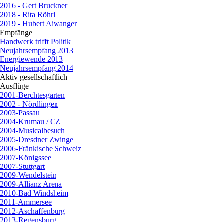
2016 - Gert Bruckner
2018 - Rita Röhrl
2019 - Hubert Aiwanger
Empfänge
▼
Handwerk trifft Politik
Neujahrsempfang 2013
Energiewende 2013
Neujahrsempfang 2014
Aktiv gesellschaftlich
▼
Ausflüge
▼
2001-Berchtesgarten
2002 - Nördlingen
2003-Passau
2004-Krumau / CZ
2004-Musicalbesuch
2005-Dresdner Zwinge
2006-Fränkische Schweiz
2007-Königssee
2007-Stuttgart
2009-Wendelstein
2009-Allianz Arena
2010-Bad Windsheim
2011-Ammersee
2012-Aschaffenburg
2013-Regensburg