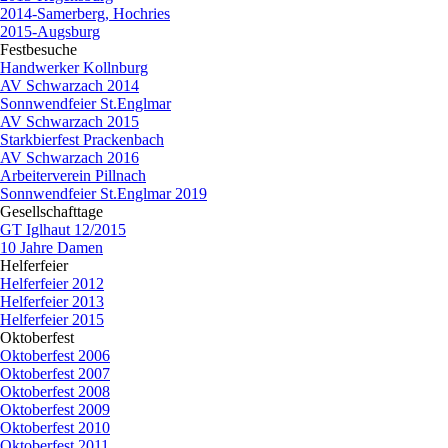
2014-Samerberg, Hochries
2015-Augsburg
Festbesuche
▼
Handwerker Kollnburg
AV Schwarzach 2014
Sonnwendfeier St.Englmar
AV Schwarzach 2015
Starkbierfest Prackenbach
AV Schwarzach 2016
Arbeiterverein Pillnach
Sonnwendfeier St.Englmar 2019
Gesellschafttage
▼
GT Iglhaut 12/2015
10 Jahre Damen
Helferfeier
▼
Helferfeier 2012
Helferfeier 2013
Helferfeier 2015
Oktoberfest
▼
Oktoberfest 2006
Oktoberfest 2007
Oktoberfest 2008
Oktoberfest 2009
Oktoberfest 2010
Oktoberfest 2011