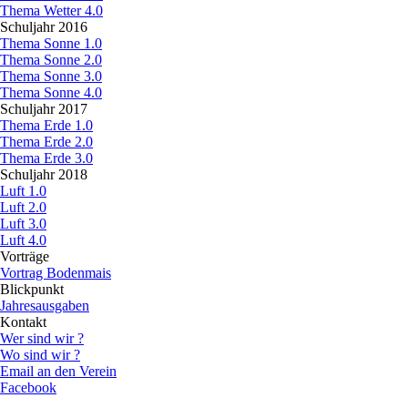
Thema Wetter 4.0
Schuljahr 2016
▼
Thema Sonne 1.0
Thema Sonne 2.0
Thema Sonne 3.0
Thema Sonne 4.0
Schuljahr 2017
▼
Thema Erde 1.0
Thema Erde 2.0
Thema Erde 3.0
Schuljahr 2018
▼
Luft 1.0
Luft 2.0
Luft 3.0
Luft 4.0
Vorträge
▼
Vortrag Bodenmais
Blickpunkt
▼
Jahresausgaben
Kontakt
▼
Wer sind wir ?
Wo sind wir ?
Email an den Verein
Facebook