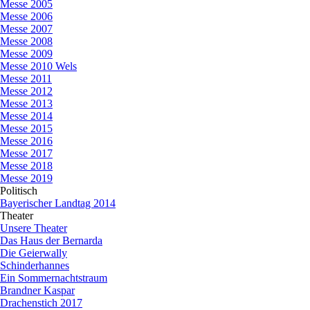
Messe 2005
Messe 2006
Messe 2007
Messe 2008
Messe 2009
Messe 2010 Wels
Messe 2011
Messe 2012
Messe 2013
Messe 2014
Messe 2015
Messe 2016
Messe 2017
Messe 2018
Messe 2019
Politisch
▼
Bayerischer Landtag 2014
Theater
▼
Unsere Theater
Das Haus der Bernarda
Die Geierwally
Schinderhannes
Ein Sommernachtstraum
Brandner Kaspar
Drachenstich 2017