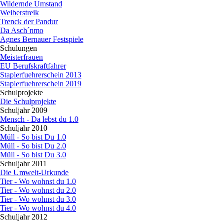
Wildernde Umstand
Weiberstreik
Trenck der Pandur
Da Asch´nmo
Agnes Bernauer Festspiele
Schulungen
▼
Meisterfrauen
EU Berufskraftfahrer
Staplerfuehrerschein 2013
Staplerfuehrerschein 2019
Schulprojekte
▼
Die Schulprojekte
Schuljahr 2009
▼
Mensch - Da lebst du 1.0
Schuljahr 2010
▼
Müll - So bist Du 1.0
Müll - So bist Du 2.0
Müll - So bist Du 3.0
Schuljahr 2011
▼
Die Umwelt-Urkunde
Tier - Wo wohnst du 1.0
Tier - Wo wohnst du 2.0
Tier - Wo wohnst du 3.0
Tier - Wo wohnst du 4.0
Schuljahr 2012
▼