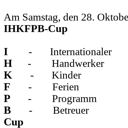
Am Samstag, den 28. Oktober
IHKFPB-Cup
I
-
Internationaler
H
-
Handwerker
K
-
Kind
F
-
Ferien
P
-
Programm
B
-
Betreuer
Cup