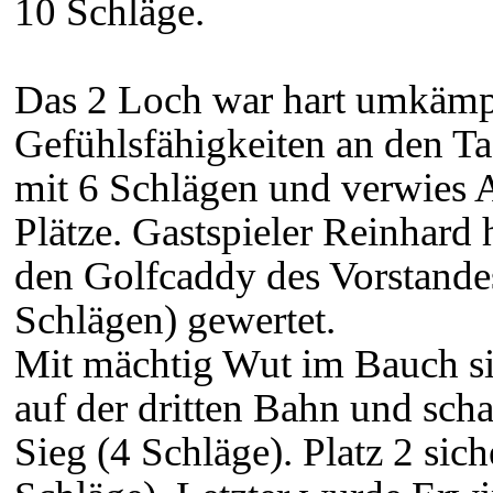
10 Schläge.
Das 2 Loch war hart umkämpf
Gefühlsfähigkeiten an den T
mit 6 Schlägen und verwies A
Plätze. Gastspieler Reinhard 
den Golfcaddy des Vorstandes
Schlägen) gewertet.
Mit mächtig Wut im Bauch si
auf der dritten Bahn und sch
Sieg (4 Schläge). Platz 2 sic